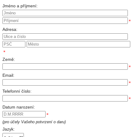
Jméno a příjmení:
*
Adresa:
*
Země:
*
Email:
*
Telefonní číslo:
*
Datum narození:
*
(pro účely Vašeho potvrzení o daru)
Jazyk: