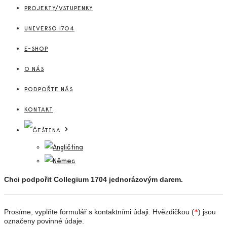
PROJEKTY/VSTUPENKY
UNIVERSO 1704
E-SHOP
O NÁS
PODPOŘTE NÁS
KONTAKT
Chci podpořit Collegium 1704 jednorázovým darem.
Prosíme, vyplňte formulář s kontaktními údaji. Hvězdičkou (
*
) jsou
označeny povinné údaje.