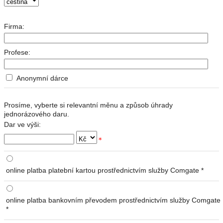
Firma:
Profese:
Anonymní dárce
Prosíme, vyberte si relevantní měnu a způsob úhrady
jednorázového daru.
Dar ve výši:
*
online platba platební kartou prostřednictvím služby Comgate *
online platba bankovním převodem prostřednictvím služby Comgate
*