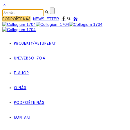
PODPOŘTE NÁS
NEWSLETTER
PROJEKTY/VSTUPENKY
UNIVERSO 1704
E-SHOP
O NÁS
PODPOŘTE NÁS
KONTAKT