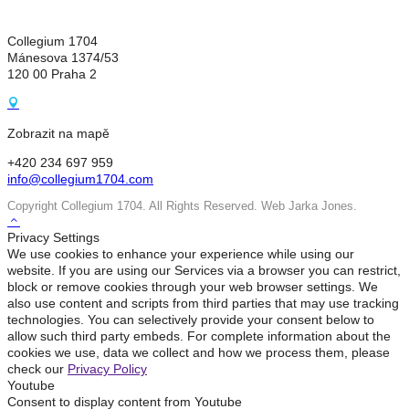
Collegium 1704
Mánesova 1374/53
120 00 Praha 2
Zobrazit na mapě
+420 234 697 959
info@collegium1704.com
Copyright Collegium 1704. All Rights Reserved. Web Jarka Jones.
Privacy Settings
We use cookies to enhance your experience while using our
website. If you are using our Services via a browser you can restrict,
block or remove cookies through your web browser settings. We
also use content and scripts from third parties that may use tracking
technologies. You can selectively provide your consent below to
allow such third party embeds. For complete information about the
cookies we use, data we collect and how we process them, please
check our
Privacy Policy
Youtube
Consent to display content from Youtube